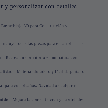
r y personalizar con detalles
e Ensamblaje 3D para Construcción y
 Incluye todas las piezas para ensamblar paso
a
– Recrea un dormitorio en miniatura con
calidad
– Material duradero y fácil de pintar o
al para cumpleaños, Navidad o cualquier
enido
– Mejora la concentración y habilidades