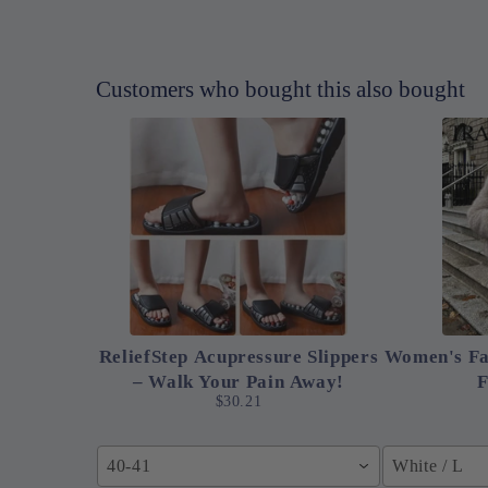
Customers who bought this also bought
ReliefStep Acupressure Slippers
Women's Fa
– Walk Your Pain Away!
F
$30.21
40-41
White / L