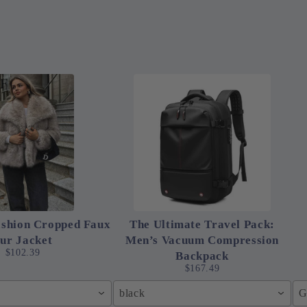
shion Cropped Faux
The Ultimate Travel Pack:
ur Jacket
Men’s Vacuum Compression
$102.39
Backpack
$167.49
black
G