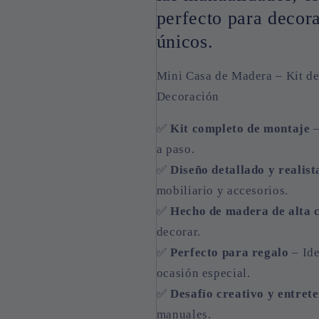
perfecto para decora
únicos.
Mini Casa de Madera – Kit d
Decoración
✅
Kit completo de montaje
–
a paso.
✅
Diseño detallado y realist
mobiliario y accesorios.
✅
Hecho de madera de alta 
decorar.
✅
Perfecto para regalo
– Ide
ocasión especial.
✅
Desafío creativo y entret
manuales.