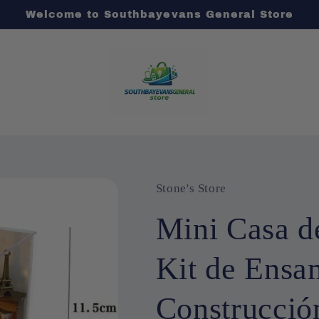
Welcome to Southbayevans General Store
Stone's Store
Mini Casa d
Kit de Ensa
Construcció